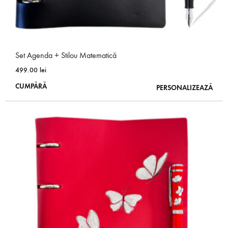
Set Agenda + Stilou Matematică
499.00
lei
Acest
CUMPĂRĂ
PERSONALIZEAZĂ
produs
are
mai
multe
variații.
Opțiunile
pot
fi
alese