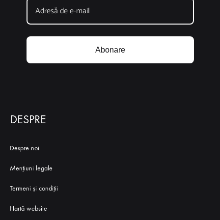
Abonare
DESPRE
Despre noi
Mențiuni legale
Termeni și condiții
Hartă website