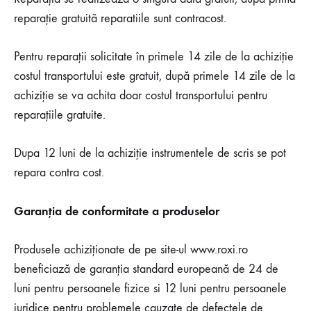
reparaţie gratuitã reparatiile sunt contracost.
Pentru reparații solicitate în primele 14 zile de la achiziție
costul transportului este gratuit, după primele 14 zile de la
achiziție se va achita doar costul transportului pentru
reparațiile gratuite.
Dupa 12 luni de la achiziţie instrumentele de scris se pot
repara contra cost.
Garanția de conformitate a produselor
Produsele achiziționate de pe site-ul www.roxi.ro
beneficiază de garanția standard europeană de 24 de
luni pentru persoanele fizice si 12 luni pentru persoanele
juridice pentru problemele cauzate de defectele de