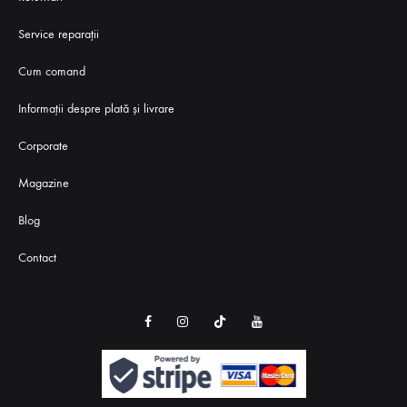
Service reparaţii
Cum comand
Informații despre plată și livrare
Corporate
Magazine
Blog
Contact
Instagram
TikTok
Youtube
Facebook