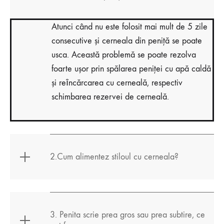
Atunci când nu este folosit mai mult de 5 zile
consecutive și cerneala din peniţă se poate
usca. Această problemă se poate rezolva
foarte ușor prin spălarea peniţei cu apă caldă
și reȋncărcarea cu cerneală, respectiv
schimbarea rezervei de cerneală.
2.Cum alimentez stiloul cu cerneala?
3. Penita scrie prea gros sau prea subtire, ce