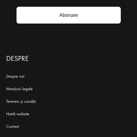
Abonare
DESPRE
Despre noi
Mențiuni legale
Termeni și condiții
Hartă website
Contact