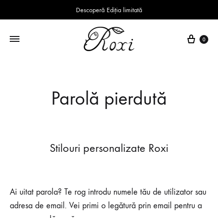
Descoperă Ediția limitată
Coș
0
Parolă pierdută
Stilouri personalizate Roxi
Ai uitat parola? Te rog introdu numele tău de utilizator sau
adresa de email. Vei primi o legătură prin email pentru a