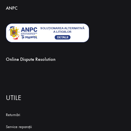
ANPC
Online Dispute Resolution
UTILE
Returnări
Service reparaţii