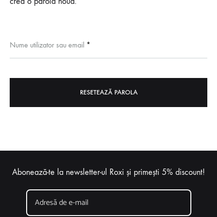
crea o parolă nouă.
Obligatoriu
Nume utilizator sau email
*
RESETEAZĂ PAROLA
Abonează-te la newsletter-ul Roxi și primești 5% discount!