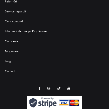
Returnări
Service reparaţii
Cum comand
Informații despre plată și livrare
Corporate
Magazine
Blog
Contact
Instagram
TikTok
Youtube
Facebook