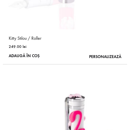
Kitty Stilou / Roller
249.00
lei
ADAUGĂ ÎN COȘ
PERSONALIZEAZĂ