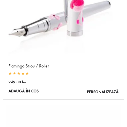
Flamingo Stilou / Roller
Rated
5.00
out of 5
249.00
lei
ADAUGĂ ÎN COȘ
PERSONALIZEAZĂ