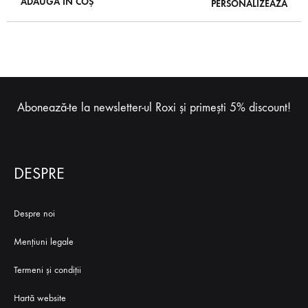
ADAUGĂ ÎN COȘ
PERSONALIZEAZĂ
Abonează-te la newsletter-ul Roxi și primești 5% discount!
DESPRE
Despre noi
Mențiuni legale
Termeni și condiții
Hartă website