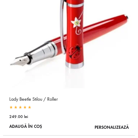
Lady Beetle Stilou / Roller
Rated
5.00
out of 5
249.00
lei
ADAUGĂ ÎN COȘ
PERSONALIZEAZĂ