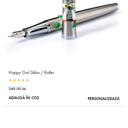
Happy Owl Stilou / Roller
Rated
5.00
out of 5
249.00
lei
ADAUGĂ ÎN COȘ
PERSONALIZEAZĂ