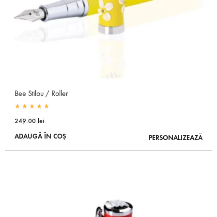
Bee Stilou / Roller
Rated
5.00
out of 5
249.00
lei
ADAUGĂ ÎN COȘ
PERSONALIZEAZĂ