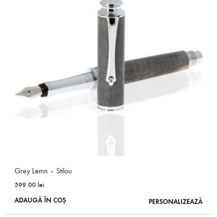
Grey Lemn – Stilou
599.00
lei
ADAUGĂ ÎN COȘ
PERSONALIZEAZĂ