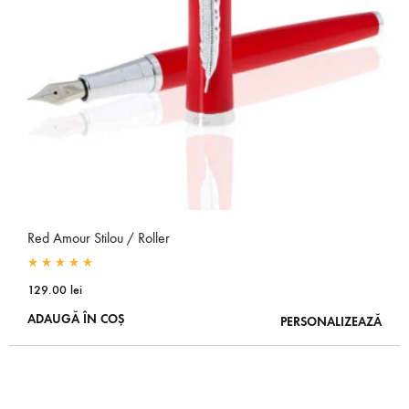
Red Amour Stilou / Roller
Rated
5.00
out of 5
129.00
lei
ADAUGĂ ÎN COȘ
PERSONALIZEAZĂ