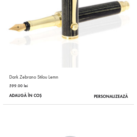
Dark Zebrano Stilou Lemn
599.00
lei
ADAUGĂ ÎN COȘ
PERSONALIZEAZĂ