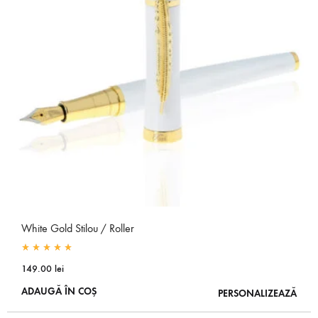
White Gold Stilou / Roller
Rated
5.00
out of 5
149.00
lei
ADAUGĂ ÎN COȘ
PERSONALIZEAZĂ