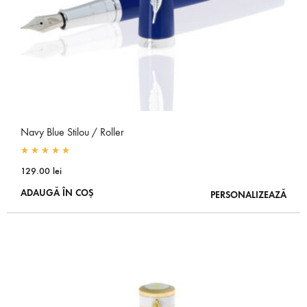
Navy Blue Stilou / Roller
Rated
4.91
out of 5
129.00
lei
ADAUGĂ ÎN COȘ
PERSONALIZEAZĂ