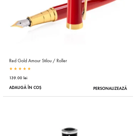
Red Gold Amour Stilou / Roller
Rated
5.00
out of 5
139.00
lei
ADAUGĂ ÎN COȘ
PERSONALIZEAZĂ