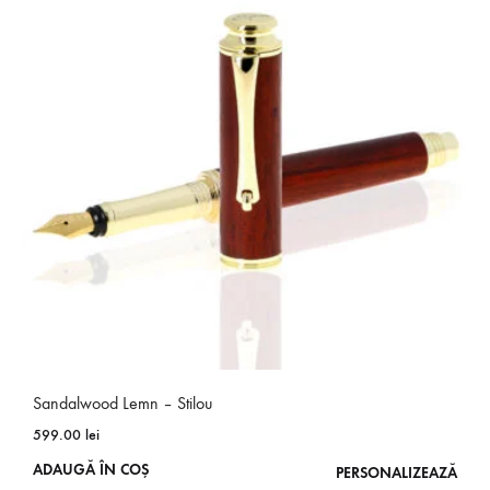
Sandalwood Lemn – Stilou
599.00
lei
ADAUGĂ ÎN COȘ
PERSONALIZEAZĂ