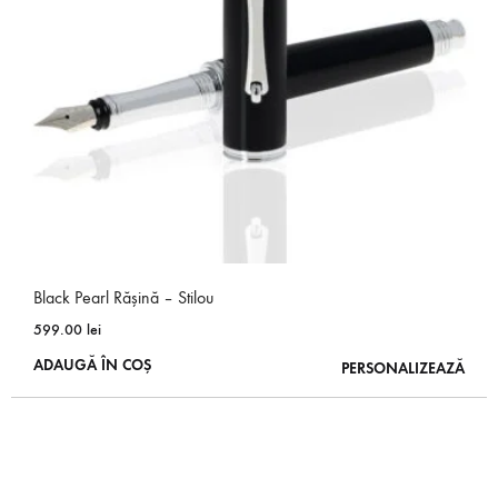
Black Pearl Rășină – Stilou
599.00
lei
ADAUGĂ ÎN COȘ
PERSONALIZEAZĂ