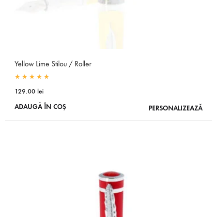
Yellow Lime Stilou / Roller
Rated
5.00
out of 5
129.00
lei
ADAUGĂ ÎN COȘ
PERSONALIZEAZĂ