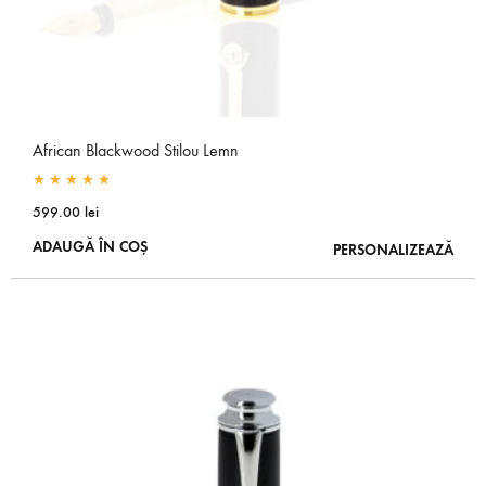
African Blackwood Stilou Lemn
Rated
5.00
out of 5
599.00
lei
ADAUGĂ ÎN COȘ
PERSONALIZEAZĂ