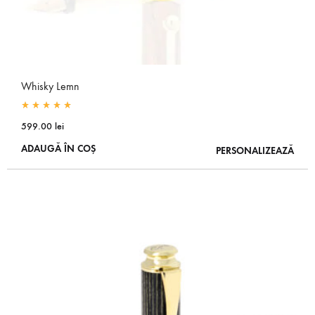
Whisky Lemn
Rated
5.00
out of 5
599.00
lei
ADAUGĂ ÎN COȘ
PERSONALIZEAZĂ