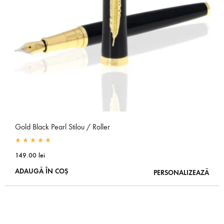
Gold Black Pearl Stilou / Roller
Rated
5.00
out of 5
149.00
lei
ADAUGĂ ÎN COȘ
PERSONALIZEAZĂ