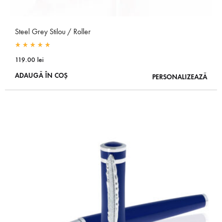
Steel Grey Stilou / Roller
Rated
5.00
out of 5
119.00
lei
ADAUGĂ ÎN COȘ
PERSONALIZEAZĂ