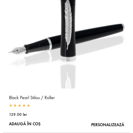
Black Pearl Stilou / Roller
Rated
5.00
out of 5
129.00
lei
ADAUGĂ ÎN COȘ
PERSONALIZEAZĂ