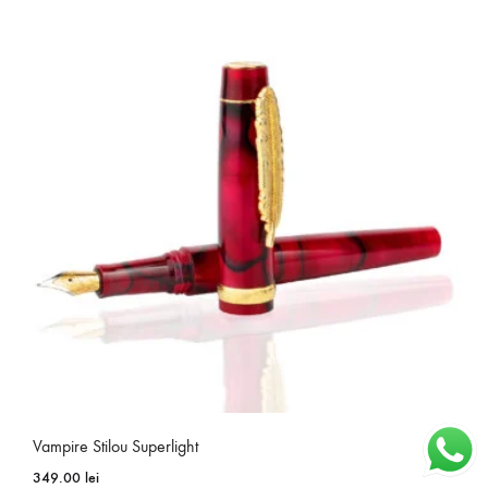
Vampire Stilou Superlight
349.00
lei