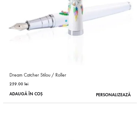
Dream Catcher Stilou / Roller
259.00
lei
ADAUGĂ ÎN COȘ
PERSONALIZEAZĂ