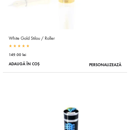
White Gold Stilou / Roller
Rated
5.00
out of 5
149.00
lei
ADAUGĂ ÎN COȘ
PERSONALIZEAZĂ