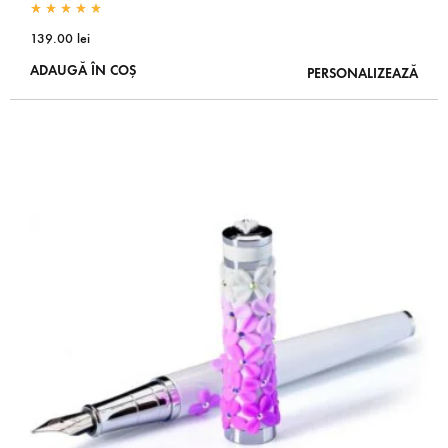
Rated
5.00
out of 5
139.00
lei
ADAUGĂ ÎN COȘ
PERSONALIZEAZĂ