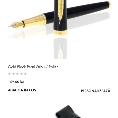
Gold Black Pearl Stilou / Roller
Rated
5.00
out of 5
149.00
lei
ADAUGĂ ÎN COȘ
PERSONALIZEAZĂ