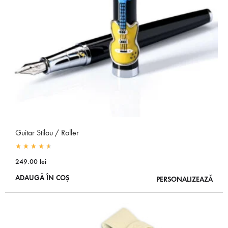
Guitar Stilou / Roller
Rated
4.67
out of 5
249.00
lei
ADAUGĂ ÎN COȘ
PERSONALIZEAZĂ