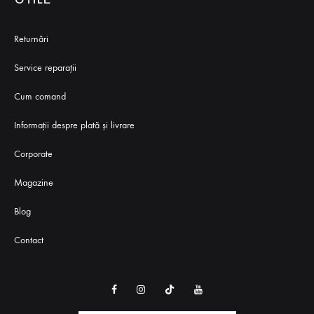
Returnări
Service reparaţii
Cum comand
Informații despre plată și livrare
Corporate
Magazine
Blog
Contact
Instagram
TikTok
Youtube
Facebook