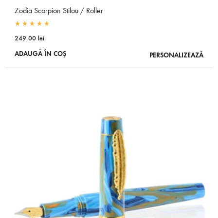
Zodia Scorpion Stilou / Roller
Rated
5.00
out of 5
249.00
lei
ADAUGĂ ÎN COȘ
PERSONALIZEAZĂ