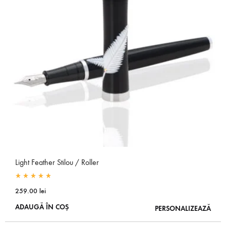
Light Feather Stilou / Roller
Rated
5.00
out of 5
259.00
lei
ADAUGĂ ÎN COȘ
PERSONALIZEAZĂ