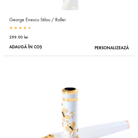
George Enescu Stilou / Roller
Rated
4.50
out of 5
299.00
lei
ADAUGĂ ÎN COȘ
PERSONALIZEAZĂ