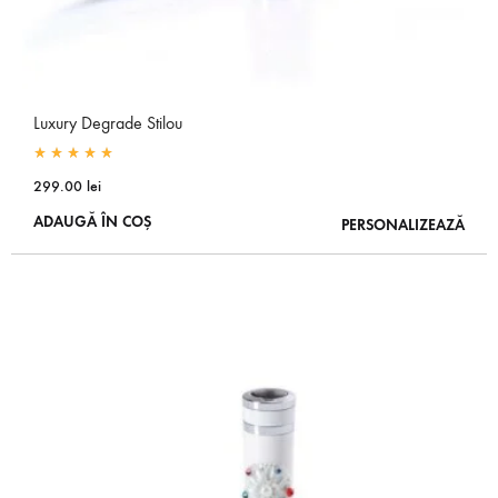
Luxury Degrade Stilou
Rated
5.00
out of 5
299.00
lei
ADAUGĂ ÎN COȘ
PERSONALIZEAZĂ