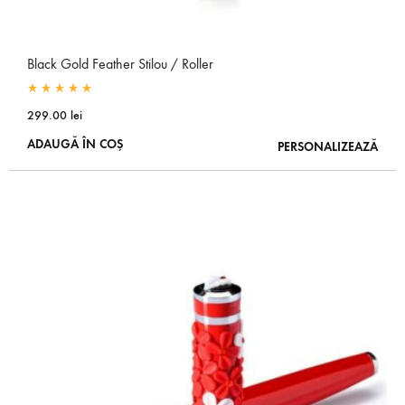
Black Gold Feather Stilou / Roller
Rated
5.00
out of 5
299.00
lei
ADAUGĂ ÎN COȘ
PERSONALIZEAZĂ