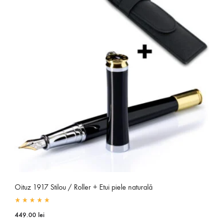
Oituz 1917 Stilou / Roller + Etui piele naturală
Rated
4.95
out of 5
449.00
lei