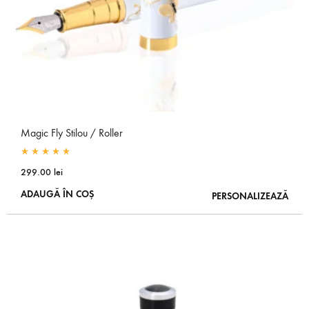
Magic Fly Stilou / Roller
Rated
5.00
out of 5
299.00
lei
ADAUGĂ ÎN COȘ
PERSONALIZEAZĂ