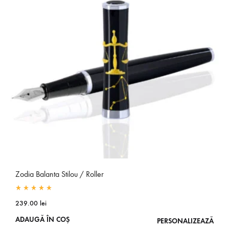
Zodia Balanta Stilou / Roller
Rated
5.00
out of 5
239.00
lei
ADAUGĂ ÎN COȘ
PERSONALIZEAZĂ