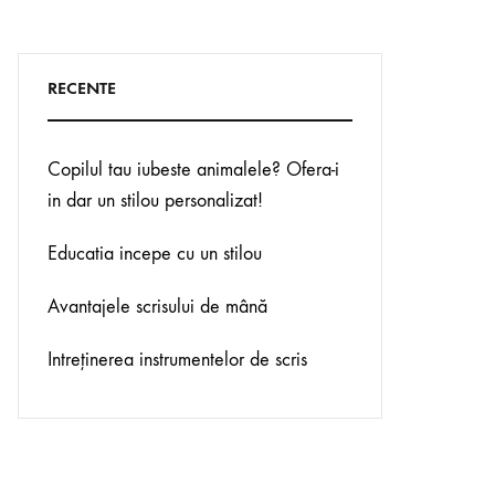
RECENTE
Copilul tau iubeste animalele? Ofera-i
in dar un stilou personalizat!
Educatia incepe cu un stilou
Avantajele scrisului de mână
Intreţinerea instrumentelor de scris