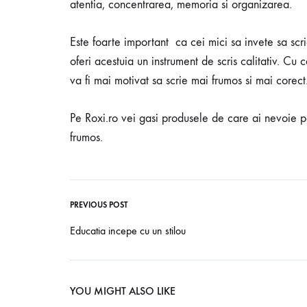
atentia, concentrarea, memoria si organizarea.
Este foarte important ca cei mici sa invete sa scri
oferi acestuia un instrument de scris calitativ. Cu 
va fi mai motivat sa scrie mai frumos si mai corect
Pe Roxi.ro vei gasi produsele de care ai nevoie pe
frumos.
PREVIOUS POST
Post
Educatia incepe cu un stilou
navigation
YOU MIGHT ALSO LIKE