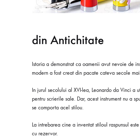
din Antichitate
Istoria a demonstrat ca oamenii avut nevoie de ins
modern a fost creat din pacate cateva secole mai 
In jurul secolului al XVI-lea, Leonardo da Vinci a ut
pentru scrierile sale. Dar, acest instrument nu a sp
se comporta acel stilou.
La intrebarea cine a inventat stiloul raspunsul est
cu rezervor.