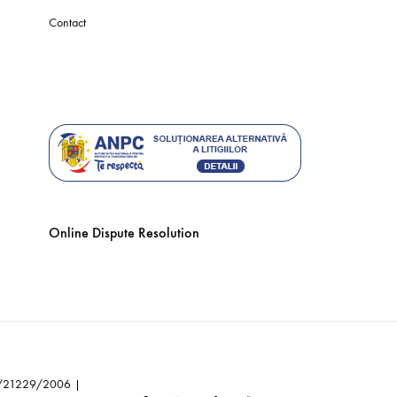
Contact
ANPC
Online Dispute Resolution
0/21229/2006 |