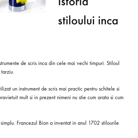
Istoria
stiloului inca
trumente de scris inca din cele mai vechi timpuri. Stiloul
tarziu.
ilizat un instrument de scris mai practic pentru schitele si
uravietuit mult si in prezent nimeni nu stie cum arata si cum
e simplu. Francezul Bion a inventat in anul 1702 stilourile