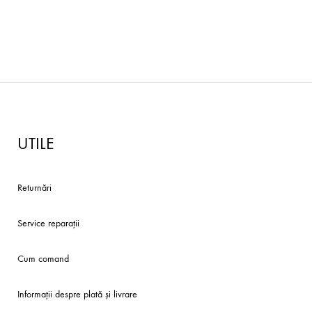
UTILE
Returnări
Service reparaţii
Cum comand
Informații despre plată și livrare