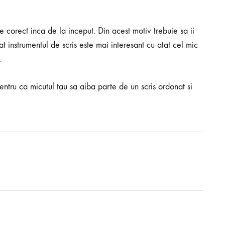
e corect inca de la inceput. Din acest motiv trebuie sa ii
cat instrumentul de scris este mai interesant cu atat cel mic
.
ntru ca micutul tau sa aiba parte de un scris ordonat si