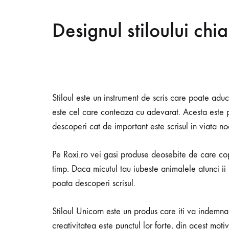
Designul stiloului chi
Stiloul este un instrument de scris care poate aduc
este cel care conteaza cu adevarat. Acesta este pr
descoperi cat de important este scrisul in viata no
Pe Roxi.ro vei gasi produse deosebite de care co
timp. Daca micutul tau iubeste animalele atunci ii 
poata descoperi scrisul.
Stiloul Unicorn este un produs care iti va indemna 
creativitatea este punctul lor forte, din acest moti