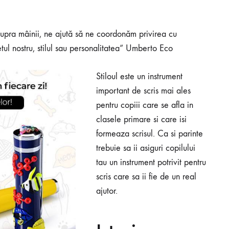
supra mâinii, ne ajută să ne coordonăm privirea cu
ul nostru, stilul sau personalitatea” Umberto Eco
Stiloul este un instrument
important de scris mai ales
pentru copiii care se afla in
clasele primare si care isi
formeaza scrisul. Ca si parinte
trebuie sa ii asiguri copilului
tau un instrument potrivit pentru
scris care sa ii fie de un real
ajutor.