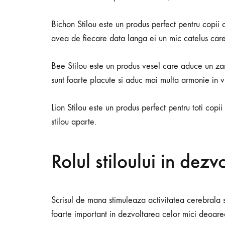
Bichon Stilou este un produs perfect pentru copii c
avea de fiecare data langa ei un mic catelus car
Bee Stilou este un produs vesel care aduce un zam
sunt foarte placute si aduc mai multa armonie in v
Lion Stilou este un produs perfect pentru toti copi
stilou aparte.
Rolul stiloului in dezv
Scrisul de mana stimuleaza activitatea cerebrala 
foarte important in dezvoltarea celor mici deoare