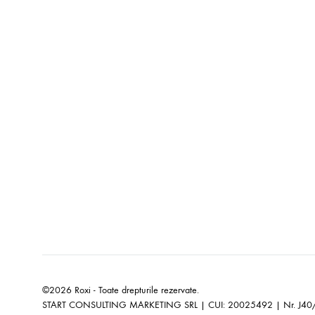
©2026 Roxi - Toate drepturile rezervate.
START CONSULTING MARKETING SRL | CUI: 20025492 | Nr. J4