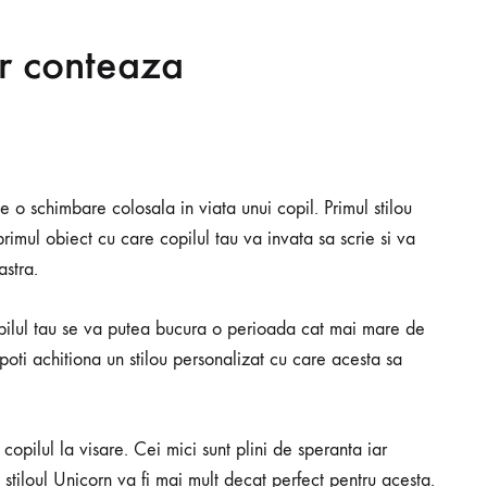
ar conteaza
e o schimbare colosala in viata unui copil. Primul stilou
imul obiect cu care copilul tau va invata sa scrie si va
astra.
pilul tau se va putea bucura o perioada cat mai mare de
poti achitiona un stilou personalizat cu care acesta sa
copilul la visare. Cei mici sunt plini de speranta iar
v stiloul Unicorn va fi mai mult decat perfect pentru acesta.